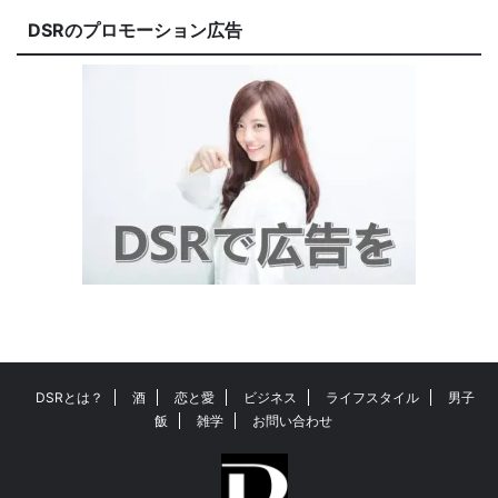
DSRのプロモーション広告
DSRとは？
酒
恋と愛
ビジネス
ライフスタイル
男子
飯
雑学
お問い合わせ