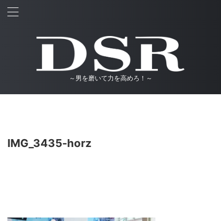
～男を磨いて力を高めろ！～
IMG_3435-horz