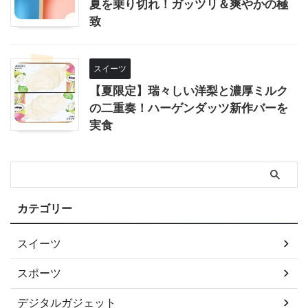
夏を乗り切れ！ガッツリ＆爽やかの極
致
スイーツ
【夏限定】瑞々しい洋梨と濃厚ミルク
の二重奏！ハーゲンダッツ新作バーを
実食
カテゴリー
スイーツ
スポーツ
デジタルガジェット