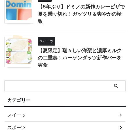
【5年ぶり】ドミノの新作カレーピザで
夏を乗り切れ！ガッツリ＆爽やかの極
致
スイーツ
【夏限定】瑞々しい洋梨と濃厚ミルク
の二重奏！ハーゲンダッツ新作バーを
実食
カテゴリー
スイーツ
スポーツ