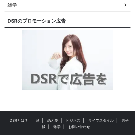
雑学
DSRのプロモーション広告
DSRとは？
酒
恋と愛
ビジネス
ライフスタイル
男子
飯
雑学
お問い合わせ