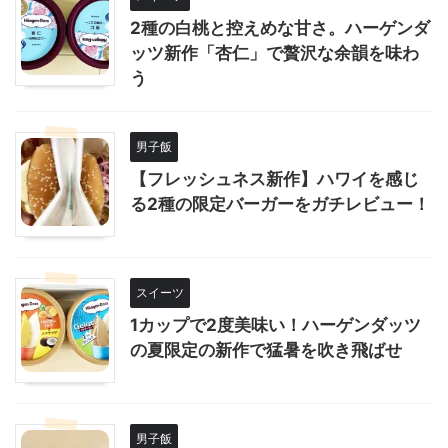
2種の白桃と控えめな甘さ。ハーゲンダ
ッツ新作「杏仁」で贅沢な余韻を味わ
う
男子飯
【フレッシュネス新作】ハワイを感じ
る2種の限定バーガーをガチレビュー！
スイーツ
1カップで2度美味い！ハーゲンダッツ
の夏限定の新作で猛暑を吹き飛ばせ
男子飯