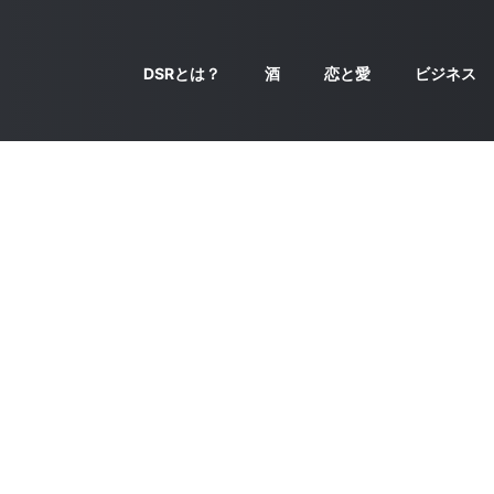
DSRとは？
酒
恋と愛
ビジネス