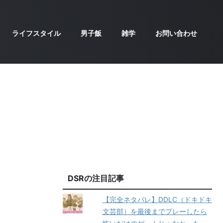
ライフスタイル
男子飯
雑学
お問い合わせ
DSRの注目記事
【完全ネタバレ】DDLC（ドキドキ
文芸部）を最後までプレーしたら