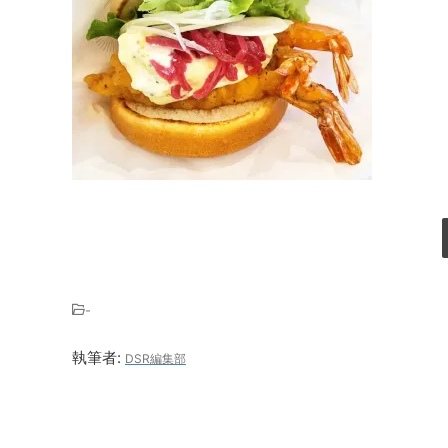
-
執筆者:
DSR編集部