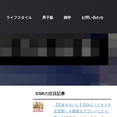
ライフスタイル
男子飯
雑学
お問い合わせ
DSRの注目記事
【完全ネタバレ】DDLC（ドキドキ
文芸部）を最後までプレーしたら