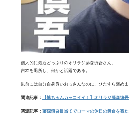
個人的に最近どっぷりのオリラジ藤森慎吾さん。
吉本を退所し、何かと話題である。
以前には自分自身良いおっさんなのに、ひたすら褒めま
関連記事：
【慎ちゃんカッコイイ！】オリラジ藤森慎吾
関連記事：
藤森慎吾目当てでローマの休日の舞台を観た