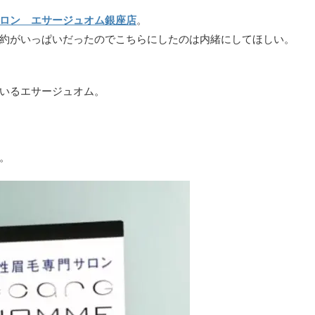
ロン エサージュオム銀座店
。
約がいっぱいだったのでこちらにしたのは内緒にしてほしい。
いるエサージュオム。
。