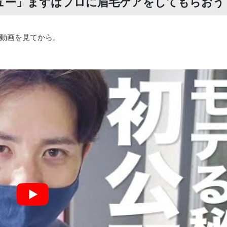
ュー」まずはプロに眉毛ケアをしてもらおう
動画を見てから。