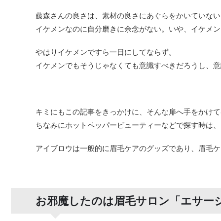
藤森さんの良さは、素材の良さにあぐらをかいていない
イケメンなのに自分磨きに余念がない。いや、イケメン
やはりイケメンですら一日にしてならず。
イケメンでもそうじゃなくても意識すべきだろうし、意
キミにもこの記事をきっかけに、そんな扉へ手をかけて
ちなみにホットペッパービューティーなどで探す時は、
アイブロウは一般的に眉毛ケアのグッズであり、眉毛ケ
お邪魔したのは眉毛サロン「エサー