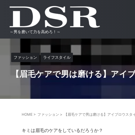
～男を磨いて力を高めろ！～
ファッション
ライフスタイル
【眉毛ケアで男は磨ける】アイ
HOME
>
ファッション
>
【眉毛ケアで男は磨ける】アイブロウスタ
キミは眉毛のケアをしているだろうか？