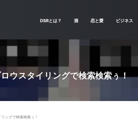
DSRとは？
酒
恋と愛
ビジネス
ブロウスタイリングで検索検索ぅ！
イリングで検索検索ぅ！