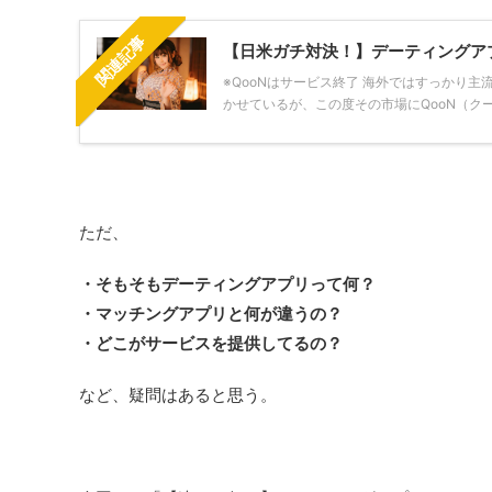
関連記事
【日米ガチ対決！】デーティングアプリ
※QooNはサービス終了 海外ではすっかり主
かせているが、この度その市場にQooN（ク
ただ、
・そもそもデーティングアプリって何？
・マッチングアプリと何が違うの？
・どこがサービスを提供してるの？
など、疑問はあると思う。