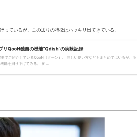
行っているが、この辺りの特徴はハッキリ出てきている。
QooN独自の機能”Qdish”の実験記録
の記事でご紹介しているQooN（クーン）。 詳しい使い方などもまとめてはいるが、
機能を掘り下げてみる。 掘 …