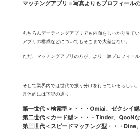
マッチングアプリ＝写真よりもプロフィール
もちろんデーティングアプリでも内面をしっかり見てい
アプリの構成などについてもそこまで大差はない。
ただ、マッチングアプリの方が、より一層プロフィール
そして業界内では世代で振り分けを行っているらしい。
具体的には下記の通り。
第一世代＜検索型＞・・・Omiai、ゼクシイ
第二世代＜カード型＞・・・Tinder、QooN
第三世代＜スピードマッチング型・・・Dine、