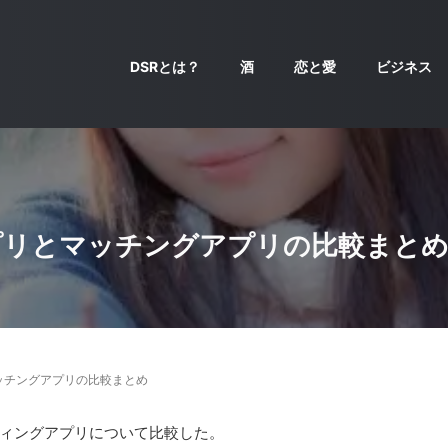
DSRとは？
酒
恋と愛
ビジネス
プリとマッチングアプリの比較まと
ッチングアプリの比較まとめ
ィングアプリについて比較した。