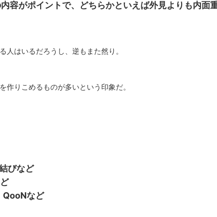
の内容がポイントで、どちらかといえば外見よりも内面
る人はいるだろうし、逆もまた然り。
を作りこめるものが多いという印象だ。
縁結びなど
など
QooNなど