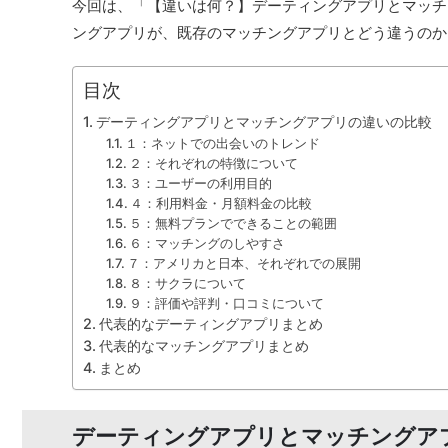
今回は、「【違いは何？】デーティングアプリとマッチ
ングアプリが、既存のマッチングアプリとどう違うのか
目次
デーティングアプリとマッチングアプリの違いの比較
１：ネットでの出会いのトレンド
２：それぞれの特徴について
３：ユーザーの利用目的
４：利用料金・月額料金の比較
５：無料プランでできることの範囲
６：マッチングのしやすさ
７：アメリカと日本、それぞれでの展開
８：サクラについて
９：評価や評判・口コミについて
代表的なデーティングアプリまとめ
代表的なマッチングアプリまとめ
まとめ
デーティングアプリとマッチングア