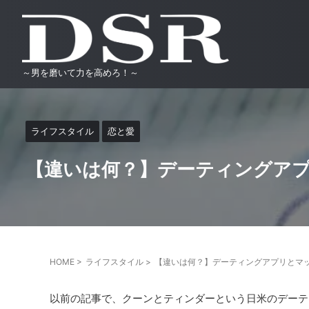
～男を磨いて力を高めろ！～
ライフスタイル
恋と愛
【違いは何？】デーティングア
HOME
>
ライフスタイル
>
【違いは何？】デーティングアプリとマ
以前の記事で、クーンとティンダーという日米のデーテ