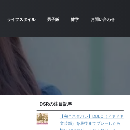
ライフスタイル
男子飯
雑学
お問い合わせ
め
DSRの注目記事
【完全ネタバレ】DDLC（ドキドキ
文芸部）を最後までプレーしたら