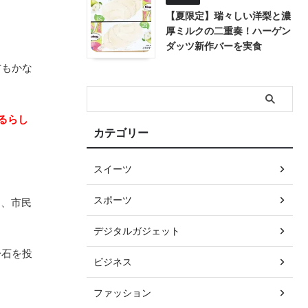
【夏限定】瑞々しい洋梨と濃
厚ミルクの二重奏！ハーゲン
ダッツ新作バーを実食
方もかな
るらし
カテゴリー
スイーツ
スポーツ
り、市民
デジタルガジェット
一石を投
ビジネス
ファッション