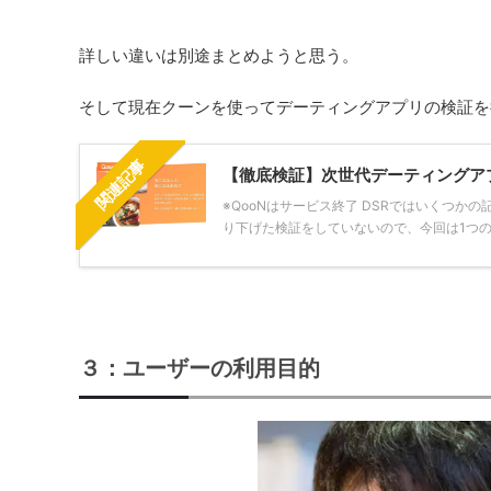
詳しい違いは別途まとめようと思う。
そして現在クーンを使ってデーティングアプリの検証を
関連記事
【徹底検証】次世代デーティングアプリ
※QooNはサービス終了 DSRではいくつか
り下げた検証をしていないので、今回は1つの
３：ユーザーの利用目的