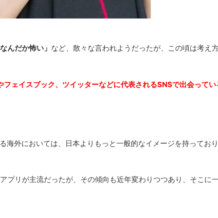
なんだか怖い」
など、散々な言われようだったが、この頃は考え
やフェイスブック、ツイッターなどに代表されるSNSで出会ってい
る海外においては、日本よりもっと一般的なイメージを持ってお
グアプリが主流だったが、その傾向も近年変わりつつあり、そこに