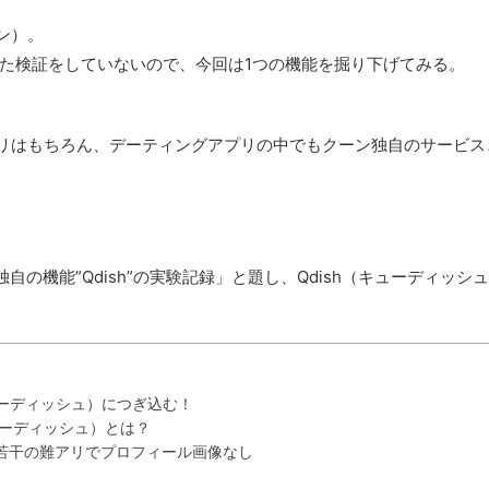
ン）。
た検証をしていないので、今回は1つの機能を掘り下げてみる。
プリはもちろん、デーティングアプリの中でもクーン独自のサービス
の機能”Qdish”の実験記録」と題し、Qdish（キューディッシ
ューディッシュ）につぎ込む！
ューディッシュ）とは？
、若干の難アリでプロフィール画像なし