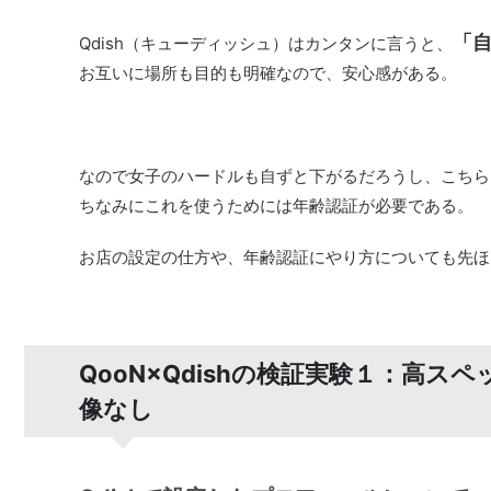
「
Qdish（キューディッシュ）はカンタンに言うと、
お互いに場所も目的も明確なので、安心感がある。
なので女子のハードルも自ずと下がるだろうし、こちら
ちなみにこれを使うためには年齢認証が必要である。
お店の設定の仕方や、年齢認証にやり方についても先ほ
QooN×Qdishの検証実験１：高
像なし