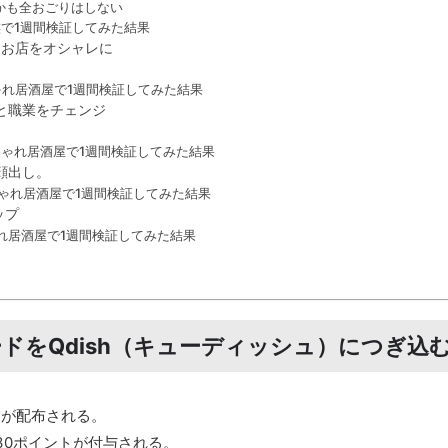
しかも全おごりはしない
で1週間検証してみた結果
で、お店をオシャレに
ゃれ居酒屋で1週間検証してみた結果
収と職業をチェンジ
しゃれ居酒屋で1週間検証してみた結果
顔出し。
ゃれ居酒屋で1週間検証してみた結果
ップ
れ居酒屋で1週間検証してみた結果
ドをQdish（キューディッシュ）につぎ込
ドが配布される。
30ポイントが付与される。