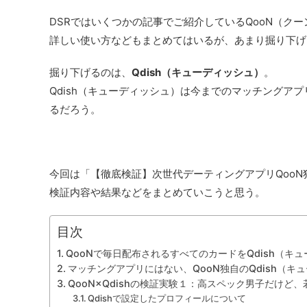
DSRではいくつかの記事でご紹介しているQooN（クー
詳しい使い方などもまとめてはいるが、あまり掘り下げ
掘り下げるのは、
Qdish（キューディッシュ）
。
Qdish（キューディッシュ）は今までのマッチングア
るだろう。
今回は「【徹底検証】次世代デーティングアプリQooN独自
検証内容や結果などをまとめていこうと思う。
目次
QooNで毎日配布されるすべてのカードをQdish（キ
マッチングアプリにはない、QooN独自のQdish（キ
QooN×Qdishの検証実験１：高スペック男子だけど
Qdishで設定したプロフィールについて