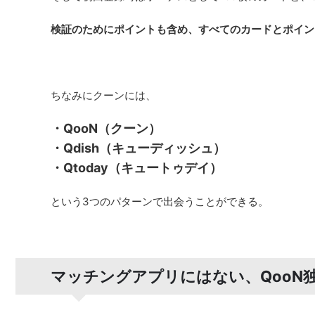
検証のためにポイントも含め、すべてのカードとポイント
ちなみにクーンには、
・QooN（クーン）
・Qdish（キューディッシュ）
・Qtoday（キュートゥデイ）
という3つのパターンで出会うことができる。
マッチングアプリにはない、QooN独