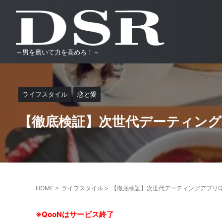
～男を磨いて力を高めろ！～
ライフスタイル
恋と愛
【徹底検証】次世代デーティングアプ
HOME
>
ライフスタイル
>
【徹底検証】次世代デーティングアプリQoo
※QooNはサービス終了