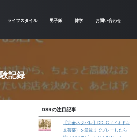
ライフスタイル
男子飯
雑学
お問い合わせ
実験記録
DSRの注目記事
【完全ネタバレ】DDLC（ドキドキ
文芸部）を最後までプレーしたら