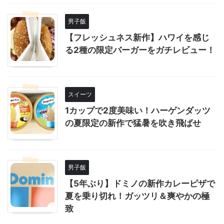
男子飯
【フレッシュネス新作】ハワイを感じ
る2種の限定バーガーをガチレビュー！
スイーツ
1カップで2度美味い！ハーゲンダッツ
の夏限定の新作で猛暑を吹き飛ばせ
男子飯
【5年ぶり】ドミノの新作カレーピザで
夏を乗り切れ！ガッツリ＆爽やかの極
致