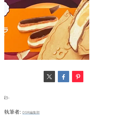
-
執筆者:
DSR編集部