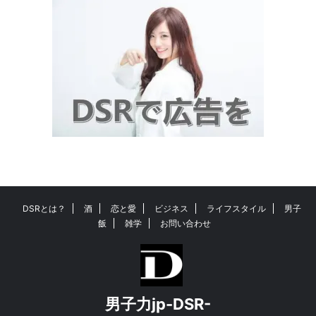
DSRとは？
酒
恋と愛
ビジネス
ライフスタイル
男子
飯
雑学
お問い合わせ
男子力jp-DSR-