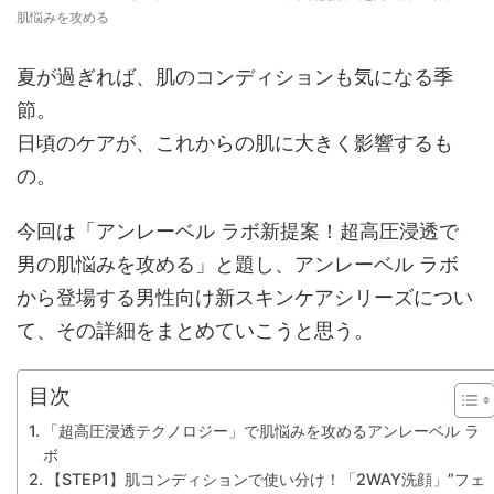
肌悩みを攻める
夏が過ぎれば、肌のコンディションも気になる季
節。
日頃のケアが、これからの肌に大きく影響するも
の。
今回は「
アンレーベル ラボ新提案！超高圧浸透で
男の肌悩みを攻める
」と題し、
アンレーベル ラボ
から登場する男性向け新スキンケアシリーズ
につい
て、その詳細をまとめていこうと思う。
目次
「超高圧浸透テクノロジー」で肌悩みを攻めるアンレーベル ラ
ボ
【STEP1】肌コンディションで使い分け！「2WAY洗顔」”フェ