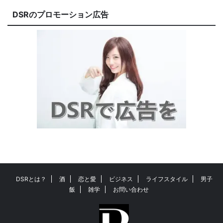
DSRのプロモーション広告
DSRとは？
酒
恋と愛
ビジネス
ライフスタイル
男子
飯
雑学
お問い合わせ