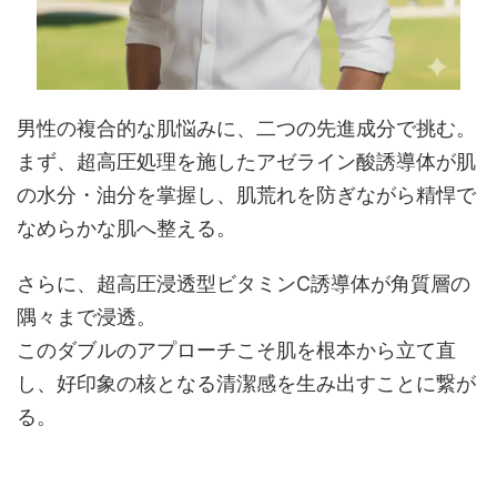
男性の複合的な肌悩みに、二つの先進成分で挑む。
まず、超高圧処理を施したアゼライン酸誘導体が肌
の水分・油分を掌握し、肌荒れを防ぎながら精悍で
なめらかな肌へ整える。
さらに、超高圧浸透型ビタミンC誘導体が角質層の
隅々まで浸透。
このダブルのアプローチこそ肌を根本から立て直
し、好印象の核となる清潔感を生み出すことに繋が
る。