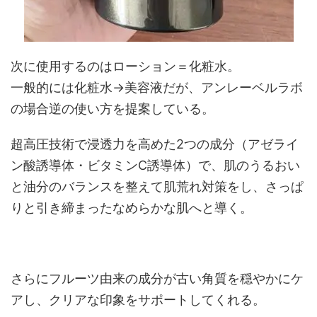
次に使用するのはローション＝化粧水。
一般的には化粧水→美容液だが、アンレーベルラボ
の場合逆の使い方を提案している。
超高圧技術で浸透力を高めた2つの成分（アゼライ
ン酸誘導体・ビタミンC誘導体）で、肌のうるおい
と油分のバランスを整えて肌荒れ対策をし、さっぱ
りと引き締まったなめらかな肌へと導く。
さらにフルーツ由来の成分が古い角質を穏やかにケ
アし、クリアな印象をサポートしてくれる。