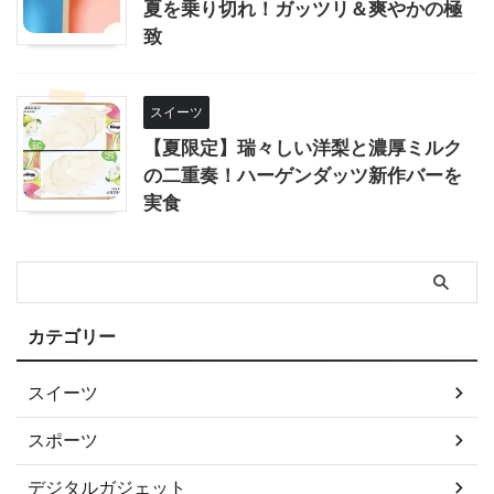
夏を乗り切れ！ガッツリ＆爽やかの極
致
スイーツ
【夏限定】瑞々しい洋梨と濃厚ミルク
の二重奏！ハーゲンダッツ新作バーを
実食
カテゴリー
スイーツ
スポーツ
デジタルガジェット