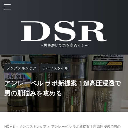
～男を磨いて力を高めろ！～
メンズスキンケア
ライフスタイル
アンレーベル ラボ新提案！超高圧浸透で
男の肌悩みを攻める
HOME
>
メンズスキンケア
>
アンレーベル ラボ新提案！超高圧浸透で男の