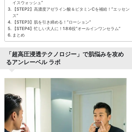
イスウォッシュ”
【STEP2】高濃度アゼライン酸＆ビタミンCを補給！”エッセン
ス”
【STEP3】肌を引き締める！”ローション”
【STEP4】忙しい大人に！1本6役”オールインワンセラム”
まとめ
「超高圧浸透テクノロジー」で肌悩みを攻め
るアンレーベル ラボ