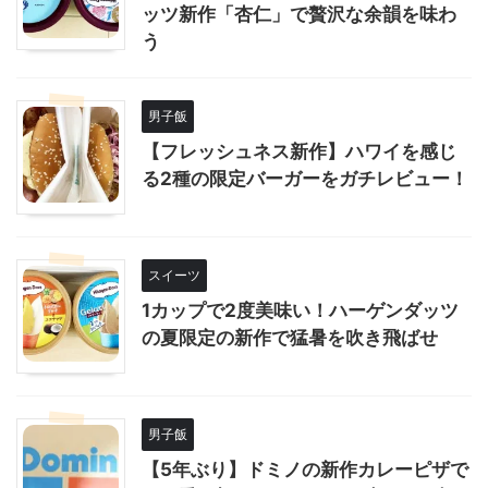
ッツ新作「杏仁」で贅沢な余韻を味わ
う
男子飯
【フレッシュネス新作】ハワイを感じ
る2種の限定バーガーをガチレビュー！
スイーツ
1カップで2度美味い！ハーゲンダッツ
の夏限定の新作で猛暑を吹き飛ばせ
男子飯
【5年ぶり】ドミノの新作カレーピザで