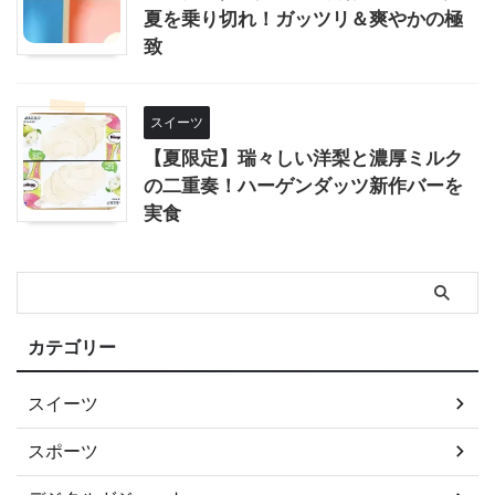
夏を乗り切れ！ガッツリ＆爽やかの極
致
スイーツ
【夏限定】瑞々しい洋梨と濃厚ミルク
の二重奏！ハーゲンダッツ新作バーを
実食
カテゴリー
スイーツ
スポーツ