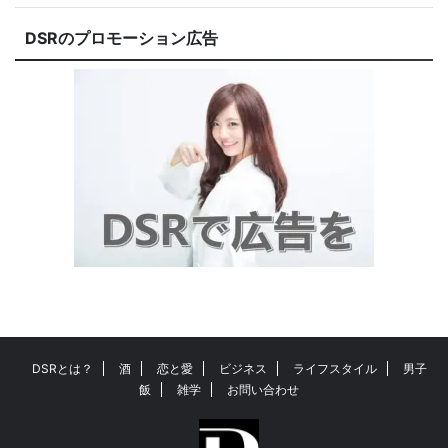
DSRのプロモーション広告
DSRとは？
酒
恋と愛
ビジネス
ライフスタイル
男子
飯
雑学
お問い合わせ