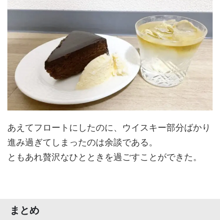
あえてフロートにしたのに、ウイスキー部分ばかり
進み過ぎてしまったのは余談である。
ともあれ贅沢なひとときを過ごすことができた。
まとめ