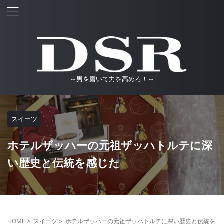
～男を磨いて力を高めろ！～
スイーツ
ホテルザッハーの元祖ザッハトルテに深
い歴史と伝統を感じた
HOME
>
スイーツ
>
ホテルザッハーの元祖ザッハトルテに深い歴史と伝統を