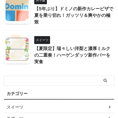
男子飯
【5年ぶり】ドミノの新作カレーピザで
夏を乗り切れ！ガッツリ＆爽やかの極
致
スイーツ
【夏限定】瑞々しい洋梨と濃厚ミルク
の二重奏！ハーゲンダッツ新作バーを
実食
カテゴリー
スイーツ