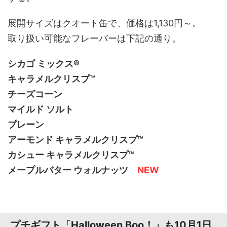
展開サイズはクオート缶で、価格は1,130円～。
取り扱い可能なフレーバーは下記の通り。
シカゴ ミックス®
キャラメルクリスプ™
チーズコーン
マイルド ソルト
プレーン
アーモンド キャラメルクリスプ™
カシュー キャラメルクリスプ™
メープルバター ウォルナッツ
NEW
プチギフト「Halloween Boo！」も10月1日