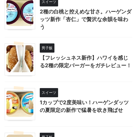
スイーツ
2種の白桃と控えめな甘さ。ハーゲンダ
ッツ新作「杏仁」で贅沢な余韻を味わ
う
男子飯
【フレッシュネス新作】ハワイを感じ
る2種の限定バーガーをガチレビュー！
スイーツ
1カップで2度美味い！ハーゲンダッツ
の夏限定の新作で猛暑を吹き飛ばせ