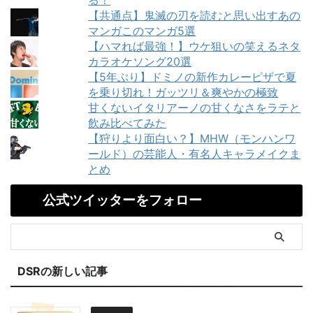
【共通点】鬼滅の刃を読むと思い出すあの
マンガこのマンガ5選
【ハマれば最強！】ウケ狙いの笑えるネタ
カラオケソング20選
【5年ぶり】ドミノの新作カレーピザで夏
を乗り切れ！ガッツリ＆爽やかの極致
甘くないイタリアーノの甘くなさをラテと
飲み比べてみた
【狩りより面白い？】MHW（モンハンワ
ールド）の芸能人・有名人キャラメイクま
とめ
公式ツイッターをフォロー
DSRの新しい記事