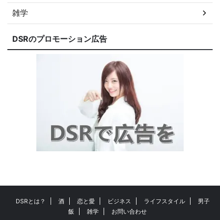
雑学
DSRのプロモーション広告
DSRとは？
酒
恋と愛
ビジネス
ライフスタイル
男子
飯
雑学
お問い合わせ