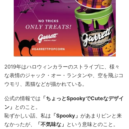
2019年はハロウィンカラーのストライプに、様々
な表情のジャック・オー・ランタンや、空を飛ぶコ
ウモリ、黒猫などが描かれている。
公式の情報では
「ちょっとSpookyでCuteなデザイ
ン」
とのこと。
恥ずかしい話、私は
「Spooky」
があまりピンと来
なかったが、
「不気味な」
という意味とのこと。