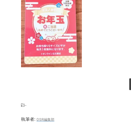
-
執筆者:
DSR編集部