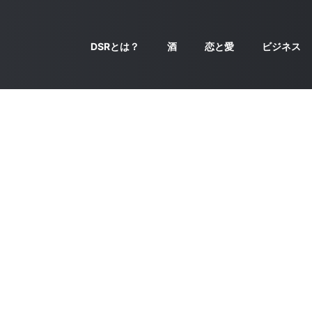
DSRとは？
酒
恋と愛
ビジネス