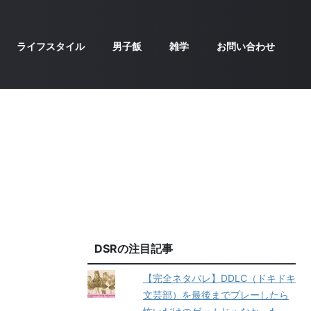
ライフスタイル
男子飯
雑学
お問い合わせ
DSRの注目記事
【完全ネタバレ】DDLC（ドキドキ
文芸部）を最後までプレーしたら