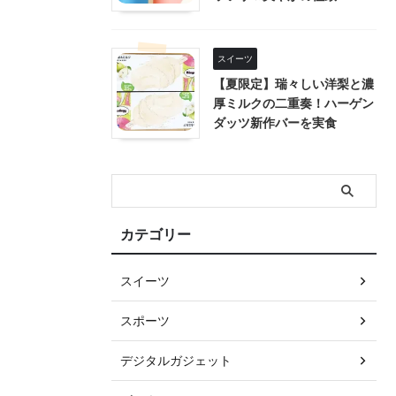
スイーツ
【夏限定】瑞々しい洋梨と濃
厚ミルクの二重奏！ハーゲン
ダッツ新作バーを実食
カテゴリー
スイーツ
スポーツ
デジタルガジェット