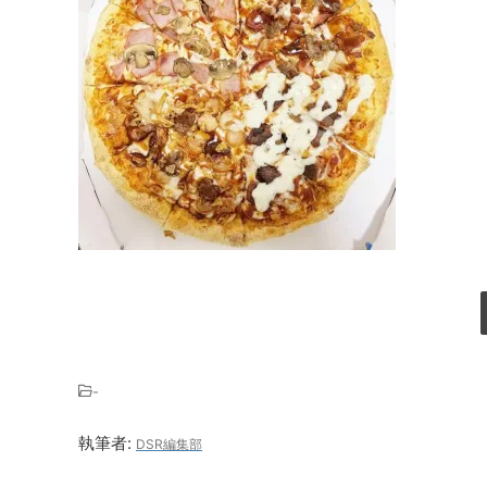
-
執筆者:
DSR編集部