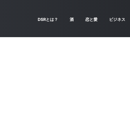
DSRとは？
酒
恋と愛
ビジネス