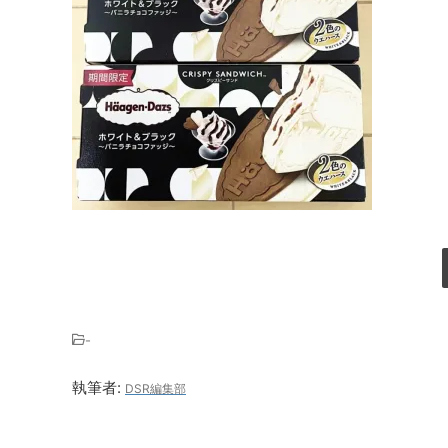
-
執筆者:
DSR編集部