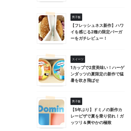
男子飯
【フレッシュネス新作】ハワ
イを感じる2種の限定バーガ
ーをガチレビュー！
スイーツ
1カップで2度美味い！ハーゲ
ンダッツの夏限定の新作で猛
暑を吹き飛ばせ
男子飯
【5年ぶり】ドミノの新作カ
レーピザで夏を乗り切れ！ガ
ッツリ＆爽やかの極致