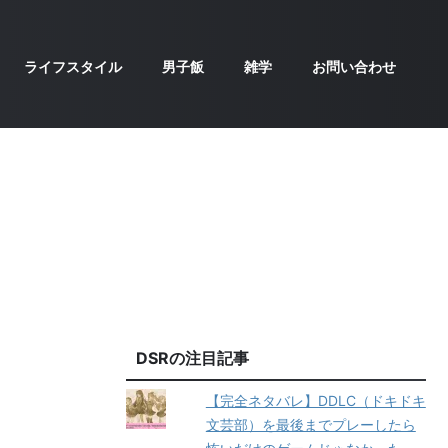
ライフスタイル
男子飯
雑学
お問い合わせ
DSRの注目記事
【完全ネタバレ】DDLC（ドキドキ
文芸部）を最後までプレーしたら