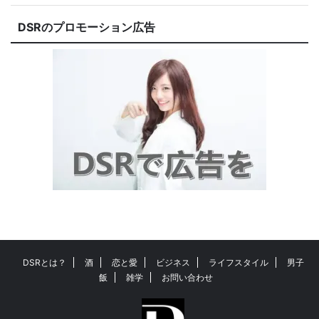
DSRのプロモーション広告
DSRとは？
酒
恋と愛
ビジネス
ライフスタイル
男子
飯
雑学
お問い合わせ