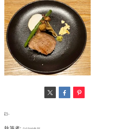
-
執筆者:
DSR編集部