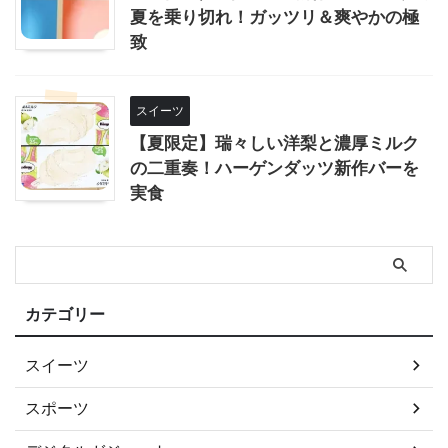
夏を乗り切れ！ガッツリ＆爽やかの極
致
スイーツ
【夏限定】瑞々しい洋梨と濃厚ミルク
の二重奏！ハーゲンダッツ新作バーを
実食
カテゴリー
スイーツ
スポーツ