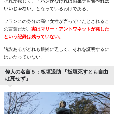
それが転じて、
「パンがなければお菓子を食べれば
いいじゃない」
となっているわけである。
フランスの身分の高い女性が言っていたとされるこ
の言葉だが、
実はマリー・アントワネットが発した
という記録は残っていない。
諸説あるがどれも根拠に乏しく、それを証明するに
はいたっていない。
偉人の名言５：板垣退助 「板垣死すとも自由
は死せず」