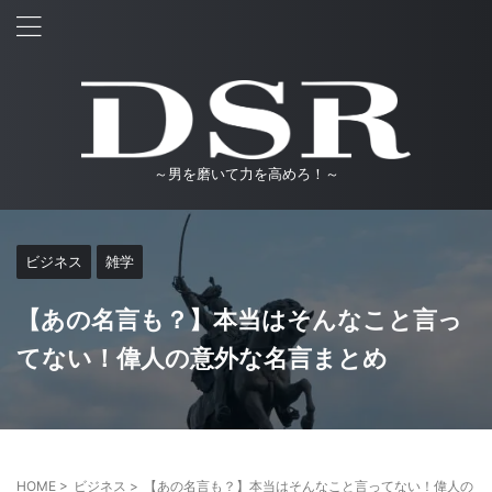
～男を磨いて力を高めろ！～
ビジネス
雑学
【あの名言も？】本当はそんなこと言っ
てない！偉人の意外な名言まとめ
HOME
>
ビジネス
>
【あの名言も？】本当はそんなこと言ってない！偉人の