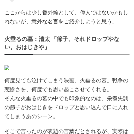
ここからは少し番外編として、偉人ではないかもし
れないが、意外な名言をご紹介しようと思う。
火垂るの墓：清太 「節子、それドロップやな
い。おはじきや」
何度見ても泣けてしまう映画、火垂るの墓。戦争の
悲惨さを、何度でも思い起こさせてくれる。
そんな火垂るの墓の中でも印象的なのは、栄養失調
の節子がおはじきをドロップと思い込んで口に入れ
てしまうあのシーン。
そこで言ったのが表題の言葉だとされるが、実際は