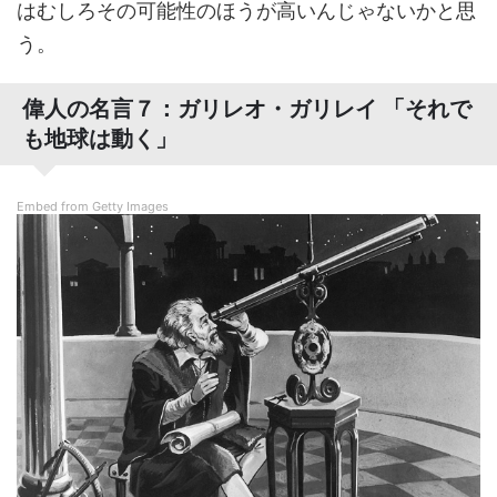
はむしろその可能性のほうが高いんじゃないかと思
う。
偉人の名言７：ガリレオ・ガリレイ 「それで
も地球は動く」
Embed from Getty Images