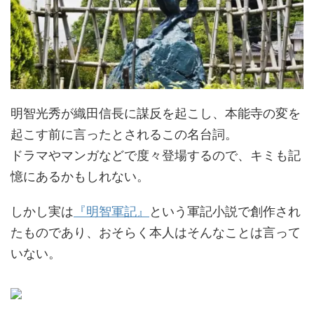
明智光秀が織田信長に謀反を起こし、本能寺の変を
起こす前に言ったとされるこの名台詞。
ドラマやマンガなどで度々登場するので、キミも記
憶にあるかもしれない。
しかし実は
『明智軍記』
という軍記小説で創作され
たものであり、おそらく本人はそんなことは言って
いない。