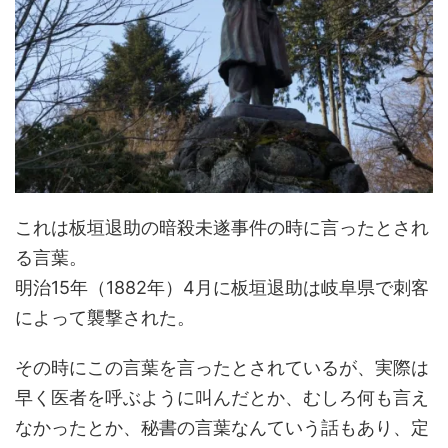
これは板垣退助の暗殺未遂事件の時に言ったとされ
る言葉。
明治15年（1882年）4月に板垣退助は岐阜県で刺客
によって襲撃された。
その時にこの言葉を言ったとされているが、実際は
早く医者を呼ぶように叫んだとか、むしろ何も言え
なかったとか、秘書の言葉なんていう話もあり、定