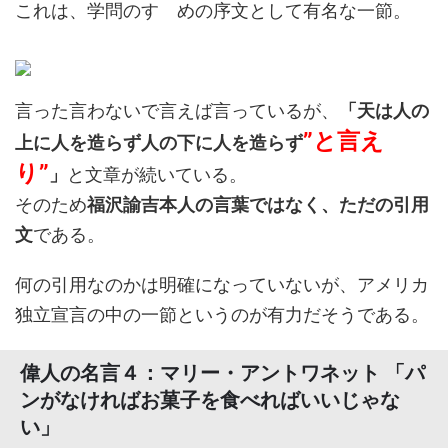
これは、学問のすゝめの序文として有名な一節。
言った言わないで言えば言っているが、
「天は人の
”と言え
上に人を造らず人の下に人を造らず
り”
」
と文章が続いている。
そのため
福沢諭吉本人の言葉ではなく、ただの引用
文
である。
何の引用なのかは明確になっていないが、アメリカ
独立宣言の中の一節というのが有力だそうである。
偉人の名言４：マリー・アントワネット 「パ
ンがなければお菓子を食べればいいじゃな
い」