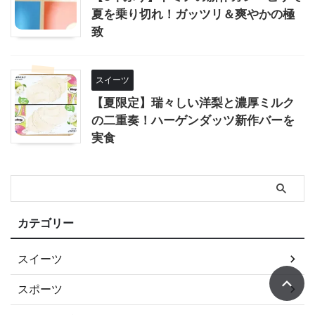
夏を乗り切れ！ガッツリ＆爽やかの極
致
スイーツ
【夏限定】瑞々しい洋梨と濃厚ミルク
の二重奏！ハーゲンダッツ新作バーを
実食
カテゴリー
スイーツ
スポーツ