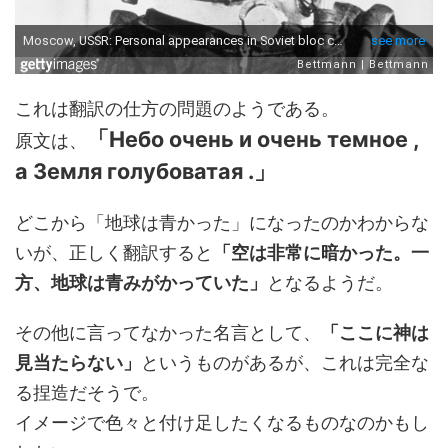
これは翻訳の仕方の問題のようである。
「
Небо очень и очень темное ,
原文は、
а Земля голубоватая .」
どこから「地球は青かった」になったのかわからな
いが、正しく翻訳すると
「空は非常に暗かった。一
方、地球は青みがかっていた」
となるようだ。
その他に言ってなかった名言として、
「ここに神は
見当たらない」
というものがあるが、これは完全な
る捏造だそうで。
イメージで色々と付け足したくなるものなのかもし