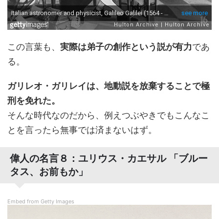
この言葉も、
実際は弟子の創作という説が有力
であ
る。
ガリレオ・ガリレイは、地動説を放棄することで極
刑を免れた。
そんな時代なのだから、例えつぶやきでもこんなこ
とを言ったら無事では済まないはず。
偉人の名言８：ユリウス・カエサル 「ブルー
タス、お前もか」
Embed from Getty Images