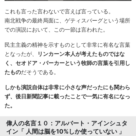
これも言った言わないで言えば言っている。
南北戦争の最終局面に、ゲティスバーグという場所
での演説において、この一節は言われた。
民主主義の精神を示すものとして非常に有名な言葉
となったが、
リンカーン本人が考えたものではな
く、セオドア・パーカーという牧師の言葉を引用し
たもの
だそうである。
しかも演説自体は非常に小さな声だったにも関わら
ず、後日新聞記事に載ったことで一気に有名になっ
た。
偉人の名言１０：アルバート・アインシュタ
イン「 人間は脳を10%しか使っていない 」