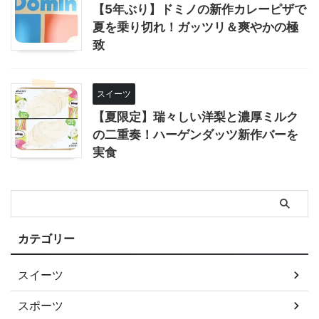
【5年ぶり】ドミノの新作カレーピザで
夏を乗り切れ！ガッツリ＆爽やかの極
致
スイーツ
【夏限定】瑞々しい洋梨と濃厚ミルク
の二重奏！ハーゲンダッツ新作バーを
実食
カテゴリー
スイーツ
スポーツ