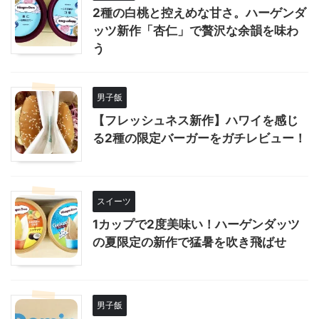
2種の白桃と控えめな甘さ。ハーゲンダ
ッツ新作「杏仁」で贅沢な余韻を味わ
う
男子飯
【フレッシュネス新作】ハワイを感じ
る2種の限定バーガーをガチレビュー！
スイーツ
1カップで2度美味い！ハーゲンダッツ
の夏限定の新作で猛暑を吹き飛ばせ
男子飯