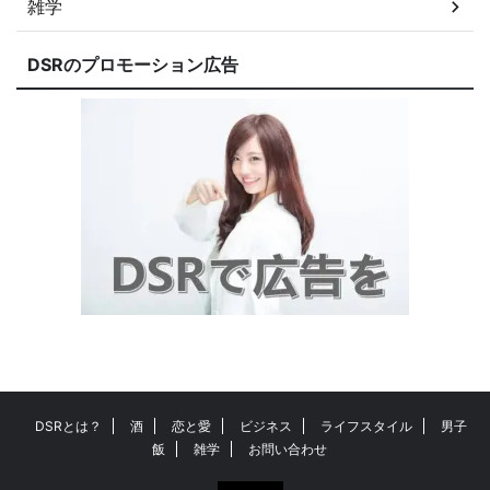
雑学
DSRのプロモーション広告
DSRとは？
酒
恋と愛
ビジネス
ライフスタイル
男子
飯
雑学
お問い合わせ