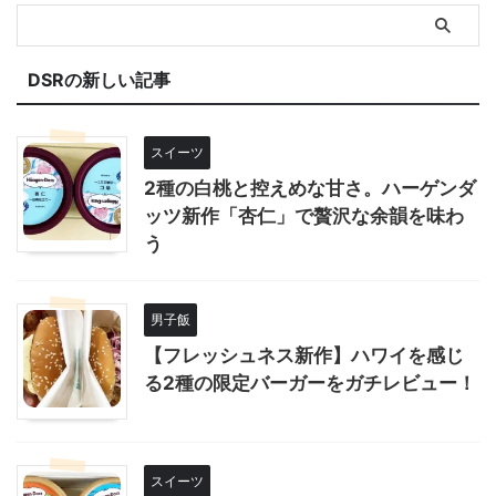
DSRの新しい記事
スイーツ
2種の白桃と控えめな甘さ。ハーゲンダ
ッツ新作「杏仁」で贅沢な余韻を味わ
う
男子飯
【フレッシュネス新作】ハワイを感じ
る2種の限定バーガーをガチレビュー！
スイーツ