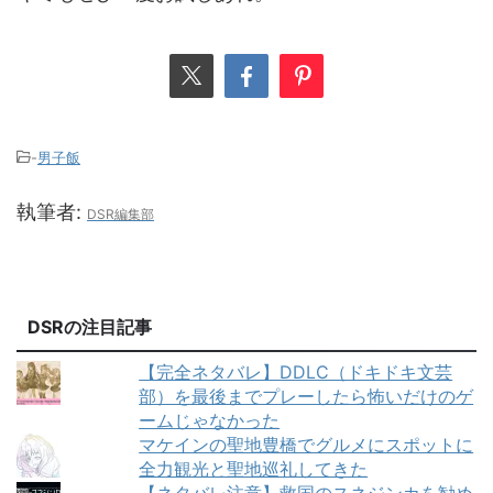
-
男子飯
執筆者:
DSR編集部
DSRの注目記事
【完全ネタバレ】DDLC（ドキドキ文芸
部）を最後までプレーしたら怖いだけのゲ
ームじゃなかった
マケインの聖地豊橋でグルメにスポットに
全力観光と聖地巡礼してきた