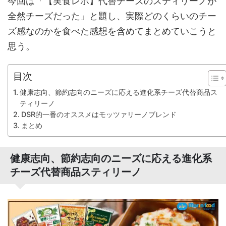
今回は「【実食レポ】代替チーズのスティリーノが
全然チーズだった」と題し、実際どのくらいのチー
ズ感なのかを食べた感想を含めてまとめていこうと
思う。
目次
健康志向、節約志向のニーズに応える進化系チーズ代替商品ス
ティリーノ
DSR的一番のオススメはモッツァリーノブレンド
まとめ
健康志向、節約志向のニーズに応える進化系
チーズ代替商品スティリーノ