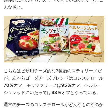
んな感じ。
こちらはピザ用チーズ的な3種類のスティリーノだ
が、左からゴーダチーズブレンドはコレステロール
70％オフ
、モッツァリーノは
95％オフ
、ヘルシー
シュレッドにいたっては
98％オフ
となっている。
通常のチーズのコレステロールがどんなものなのか