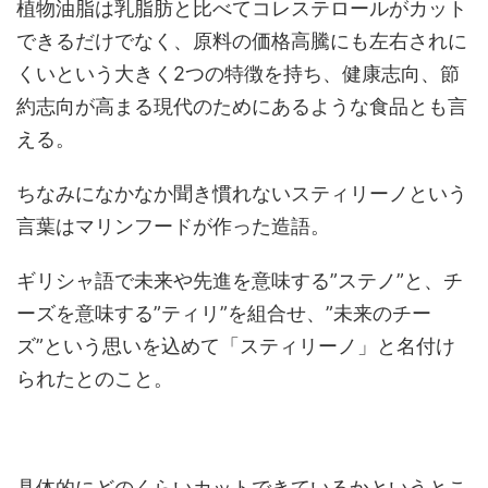
植物油脂は乳脂肪と比べてコレステロールがカット
できるだけでなく、原料の価格高騰にも左右されに
くいという大きく2つの特徴を持ち、健康志向、節
約志向が高まる現代のためにあるような食品とも言
える。
ちなみになかなか聞き慣れないスティリーノという
言葉はマリンフードが作った造語。
ギリシャ語で未来や先進を意味する”ステノ”と、チ
ーズを意味する”ティリ”を組合せ、”未来のチー
ズ”という思いを込めて「スティリーノ」と名付け
られたとのこと。
具体的にどのくらいカットできているかというとこ