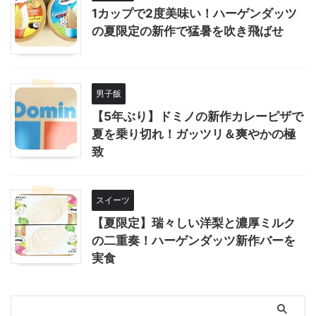
1カップで2度美味い！ハーゲンダッツ
の夏限定の新作で猛暑を吹き飛ばせ
男子飯
【5年ぶり】ドミノの新作カレーピザで
夏を乗り切れ！ガッツリ＆爽やかの極
致
スイーツ
【夏限定】瑞々しい洋梨と濃厚ミルク
の二重奏！ハーゲンダッツ新作バーを
実食