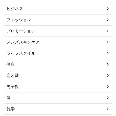
ビジネス
ファッション
プロモーション
メンズスキンケア
ライフスタイル
健康
恋と愛
男子飯
酒
雑学