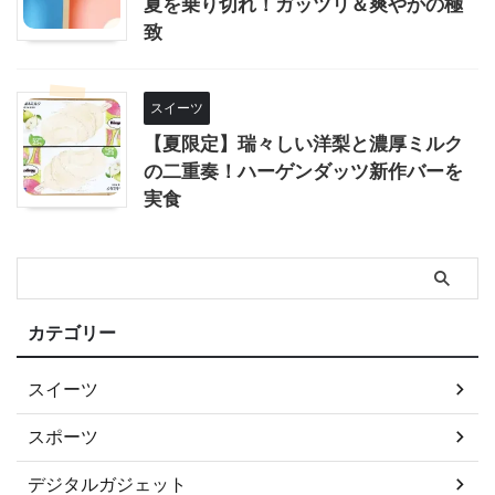
夏を乗り切れ！ガッツリ＆爽やかの極
致
スイーツ
【夏限定】瑞々しい洋梨と濃厚ミルク
の二重奏！ハーゲンダッツ新作バーを
実食
カテゴリー
スイーツ
スポーツ
デジタルガジェット