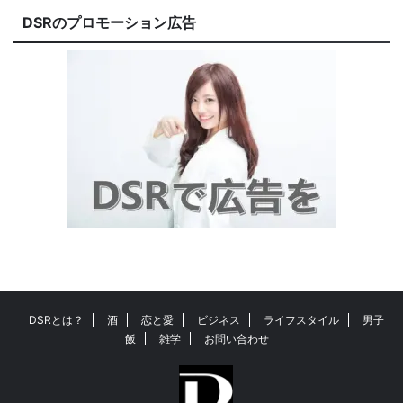
DSRのプロモーション広告
DSRとは？
酒
恋と愛
ビジネス
ライフスタイル
男子
飯
雑学
お問い合わせ