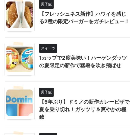
男子飯
【フレッシュネス新作】ハワイを感じ
る2種の限定バーガーをガチレビュー！
スイーツ
1カップで2度美味い！ハーゲンダッツ
の夏限定の新作で猛暑を吹き飛ばせ
男子飯
【5年ぶり】ドミノの新作カレーピザで
夏を乗り切れ！ガッツリ＆爽やかの極
致