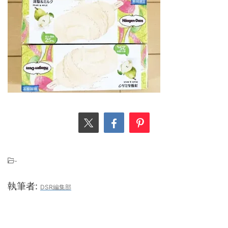
-
執筆者:
DSR編集部