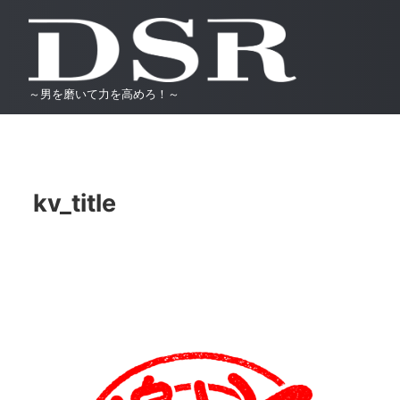
～男を磨いて力を高めろ！～
kv_title