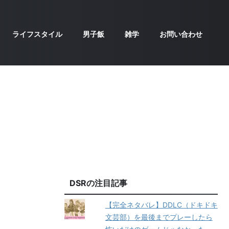
ライフスタイル
男子飯
雑学
お問い合わせ
DSRの注目記事
【完全ネタバレ】DDLC（ドキドキ
文芸部）を最後までプレーしたら