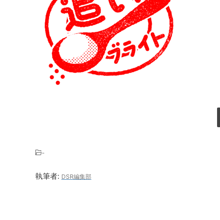
-
執筆者:
DSR編集部