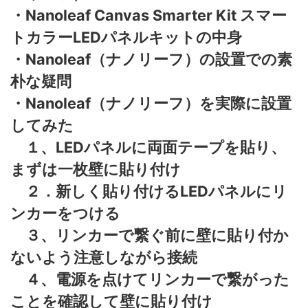
・Nanoleaf Canvas Smarter Kit スマー
トカラーLEDパネルキットの中身
・Nanoleaf（ナノリーフ）の設置での素
朴な疑問
・Nanoleaf（ナノリーフ）を実際に設置
してみた
１、LEDパネルに両面テープを貼り、
まずは一枚壁に貼り付け
２．新しく貼り付けるLEDパネルにリ
ンカーをつける
３、リンカーで繋ぐ前に壁に貼り付か
ないよう注意しながら接続
４、電源を点けてリンカーで繋がった
ことを確認して壁に貼り付け