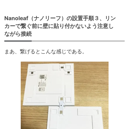
Nanoleaf（ナノリーフ）の設置手順３、リン
カーで繋ぐ前に壁に貼り付かないよう注意し
ながら接続
まあ、繋げるとこんな感じである。