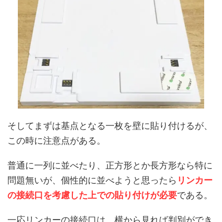
そしてまずは基点となる一枚を壁に貼り付けるが、
この時に注意点がある。
普通に一列に並べたり、正方形とか長方形なら特に
問題無いが、個性的に並べようと思ったら
リンカー
の接続口を考慮した上での貼り付けが必要
である。
一応リンカーの接続口は、横から見れば判別ができ