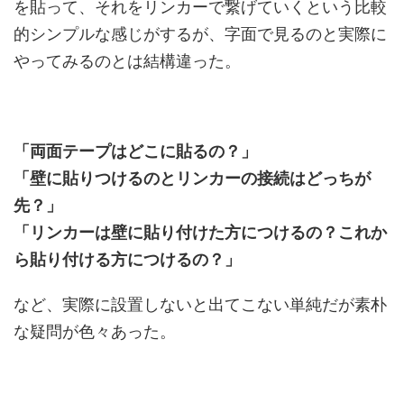
を貼って、それをリンカーで繋げていくという比較
的シンプルな感じがするが、字面で見るのと実際に
やってみるのとは結構違った。
「両面テープはどこに貼るの？」
「壁に貼りつけるのとリンカーの接続はどっちが
先？」
「リンカーは壁に貼り付けた方につけるの？これか
ら貼り付ける方につけるの？」
など、実際に設置しないと出てこない単純だが素朴
な疑問が色々あった。