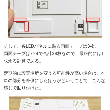
そして、各LEDパネルに貼る両面テープは3枚。
両面テープは7×4で合計28枚なので、最終的には1
枚余る計算である。
定期的に設置場所を変える可能性が高い場合は、ベ
ロの部分を外側にしたほうがということで、こんな
感じで貼り付けた。