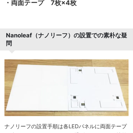
・両面テープ 7枚×4枚
Nanoleaf（ナノリーフ）の設置での素朴な疑
問
ナノリーフの設置手順は各LEDパネルに両面テープ