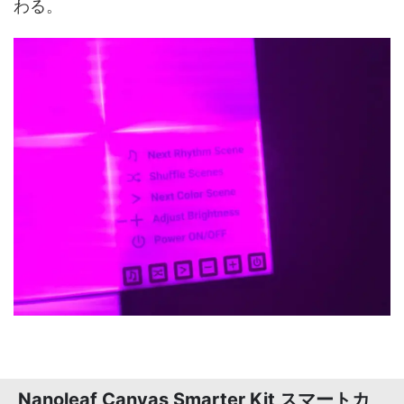
わる。
Nanoleaf Canvas Smarter Kit スマートカ