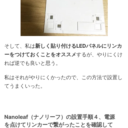
そして、私は
新しく貼り付けるLEDパネルにリンカ
ーをつけておくことをオススメ
するが、やりにくけ
れば逆でも良いと思う。
私はそれがやりにくかったので、この方法で設置し
てうまくいった。
Nanoleaf（ナノリーフ）の設置手順４、電源
を点けてリンカーで繋がったことを確認して