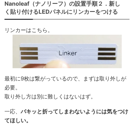
Nanoleaf（ナノリーフ）の設置手順２．新し
く貼り付けるLEDパネルにリンカーをつける
リンカーはこちら。
最初に9枚は繋がっているので、まずは取り外しが
必要。
取り外し方は別に難しくはないはず。
一応、
バキッと折ってしまわないようには気をつけ
てほしい。