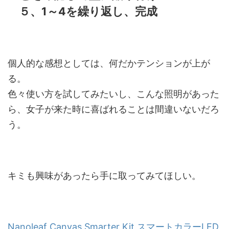
５、1～4を繰り返し、完成
個人的な感想としては、何だかテンションが上が
る。
色々使い方を試してみたいし、こんな照明があった
ら、女子が来た時に喜ばれることは間違いないだろ
う。
キミも興味があったら手に取ってみてほしい。
Nanoleaf Canvas Smarter Kit スマートカラーLED