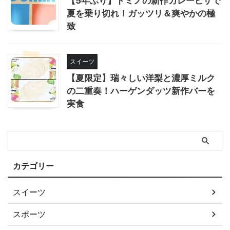
【5年ぶり】ドミノの新作カレーピザで
夏を乗り切れ！ガッツリ＆爽やかの極
致
スイーツ
【夏限定】瑞々しい洋梨と濃厚ミルク
の二重奏！ハーゲンダッツ新作バーを
実食
カテゴリー
スイーツ
スポーツ