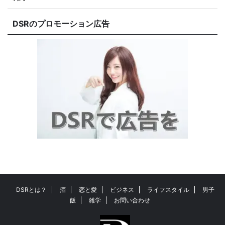
DSRのプロモーション広告
DSRとは？
酒
恋と愛
ビジネス
ライフスタイル
男子
飯
雑学
お問い合わせ