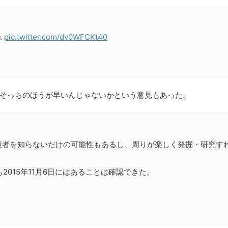
れ
pic.twitter.com/dv0WFCKt40
そっちのほうが早いんじゃないかという意見もあった。
駆者を知らないだけの可能性もあるし、周りが楽しく発掘・研究す
2015年11月6日にはあることは確認できた。