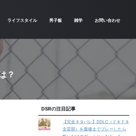
ライフスタイル
男子飯
雑学
お問い合わせ
は？
DSRの注目記事
【完全ネタバレ】DDLC（ドキドキ
文芸部）を最後までプレーしたら