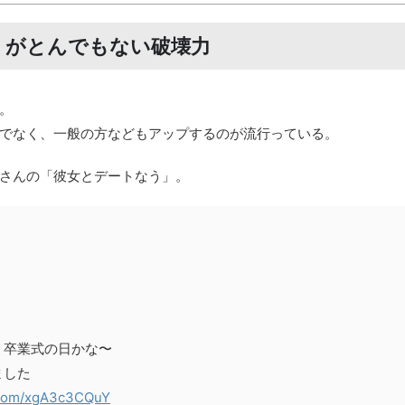
」がとんでもない破壊力
。
でなく、一般の方などもアップするのが流行っている。
さんの「彼女とデートなう」。
。卒業式の日かな〜
ました
r.com/xgA3c3CQuY