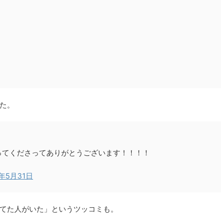
た。
ってくださってありがとうございます！！！！
7年5月31日
てた人がいた」というツッコミも。