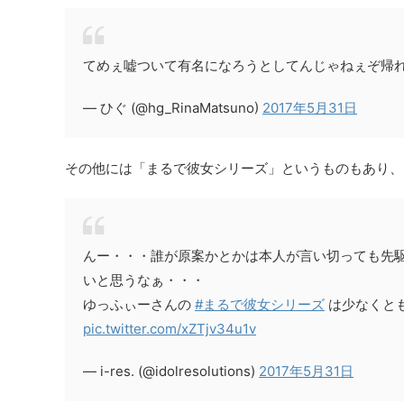
てめぇ嘘ついて有名になろうとしてんじゃねぇぞ帰
— ひぐ (@hg_RinaMatsuno)
2017年5月31日
その他には「まるで彼女シリーズ」というものもあり、
んー・・・誰が原案かとかは本人が言い切っても先
いと思うなぁ・・・
ゆっふぃーさんの
#まるで彼女シリーズ
は少なくとも
pic.twitter.com/xZTjv34u1v
— i-res. (@idolresolutions)
2017年5月31日