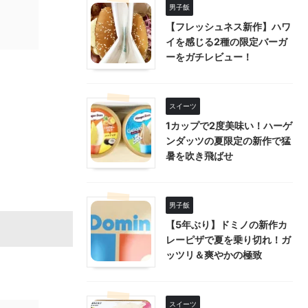
男子飯
【フレッシュネス新作】ハワ
イを感じる2種の限定バーガ
ーをガチレビュー！
スイーツ
1カップで2度美味い！ハーゲ
ンダッツの夏限定の新作で猛
暑を吹き飛ばせ
男子飯
【5年ぶり】ドミノの新作カ
レーピザで夏を乗り切れ！ガ
ッツリ＆爽やかの極致
スイーツ