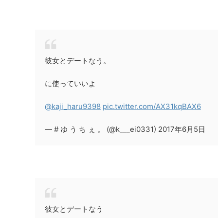
彼女とデートなう。
に使っていいよ
@kaji_haru9398
pic.twitter.com/AX31kqBAX6
— # ゆ う ち ぇ 。 (@k___ei0331) 2017年6月5日
彼女とデートなう