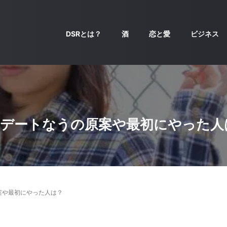
DSRとは？
酒
恋と愛
ビジネス
とデートなうの原案や最初にやった人
案や最初にやった人は？