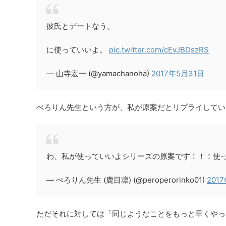
彼氏とデートなう。
に使っていいよ。
pic.twitter.com/cEvJBDszRS
— 山寺宏一 (@yamachanoha)
2017年5月31日
ぺろりん先生という方が、私が原案だとリプライしてい
わ、私が使っていいよシリーズの原案です！！！使
— ぺろりん先生 (鹿目凛) (@peroperorinko01)
201
ただそれに対しては「同じようなことをもっと早くやっ