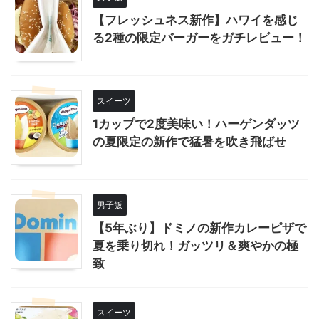
【フレッシュネス新作】ハワイを感じ
る2種の限定バーガーをガチレビュー！
スイーツ
1カップで2度美味い！ハーゲンダッツ
の夏限定の新作で猛暑を吹き飛ばせ
男子飯
【5年ぶり】ドミノの新作カレーピザで
夏を乗り切れ！ガッツリ＆爽やかの極
致
スイーツ