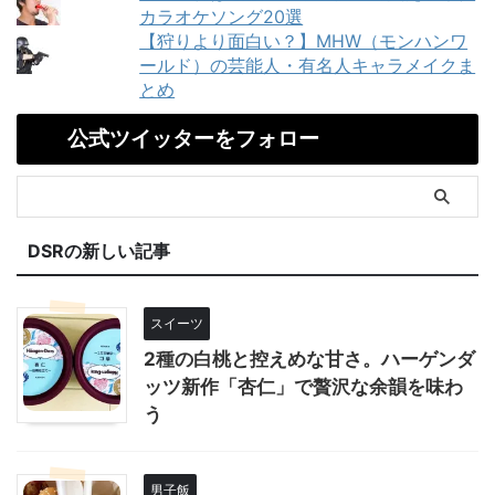
カラオケソング20選
【狩りより面白い？】MHW（モンハンワ
ールド）の芸能人・有名人キャラメイクま
とめ
公式ツイッターをフォロー
DSRの新しい記事
スイーツ
2種の白桃と控えめな甘さ。ハーゲンダ
ッツ新作「杏仁」で贅沢な余韻を味わ
う
男子飯