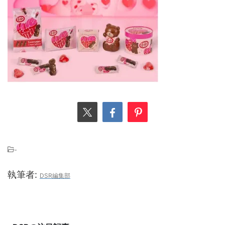
-
執筆者:
DSR編集部