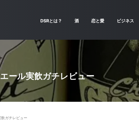
DSRとは？
酒
恋と愛
ビジネス
ーエール実飲ガチレビュー
実飲ガチレビュー