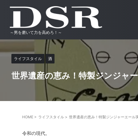
～男を磨いて力を高めろ！～
ライフスタイル
酒
世界遺産の恵み！特製ジンジャ
HOME
>
ライフスタイル
>
世界遺産の恵み！特製ジンジャーエール
令和の現代。