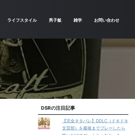
ライフスタイル
男子飯
雑学
お問い合わせ
DSRの注目記事
【完全ネタバレ】DDLC（ドキドキ
文芸部）を最後までプレーしたら