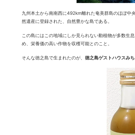
九州本土から南南西に492km離れた奄美群島のほぼ中
然遺産に登録された、自然豊かな島である。
この島にはこの地域にしか見られない動植物が多数生息
め、栄養価の高い作物を収穫可能とのこと。
そんな徳之島で生まれたのが、
徳之島ゲストハウスみち