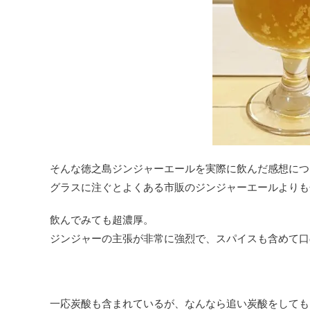
そんな徳之島ジンジャーエールを実際に飲んだ感想につ
グラスに注ぐとよくある市販のジンジャーエールよりも
飲んでみても超濃厚。
ジンジャーの主張が非常に強烈で、スパイスも含めて口
一応炭酸も含まれているが、なんなら追い炭酸をしても