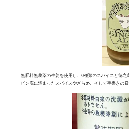
無肥料無農薬の生姜を使用し、6種類のスパイスと徳之
ビン底に溜まったスパイスやざらめ、そして手書きの賞