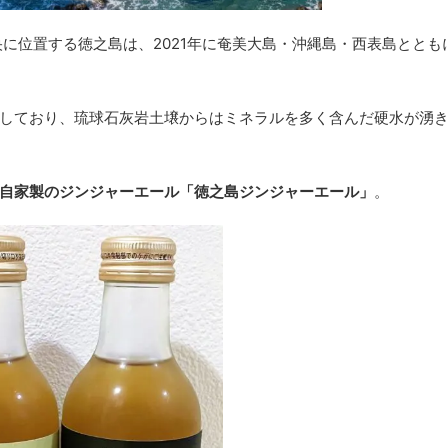
央に位置する徳之島は、2021年に奄美大島・沖縄島・西表島ととも
しており、琉球石灰岩土壌からはミネラルを多く含んだ硬水が湧
自家製のジンジャーエール「徳之島ジンジャーエール」
。