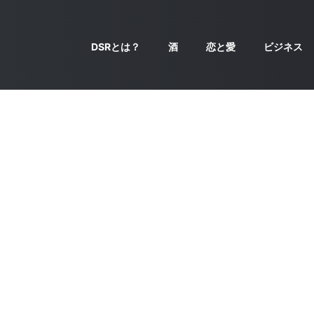
DSRとは？
酒
恋と愛
ビジネス