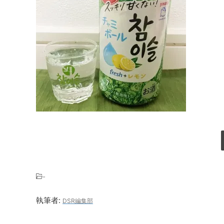
-
執筆者:
DSR編集部