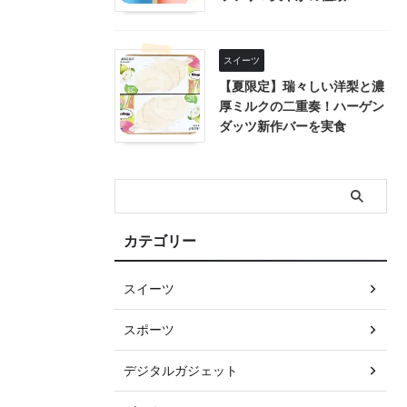
スイーツ
【夏限定】瑞々しい洋梨と濃
厚ミルクの二重奏！ハーゲン
ダッツ新作バーを実食
カテゴリー
スイーツ
スポーツ
デジタルガジェット