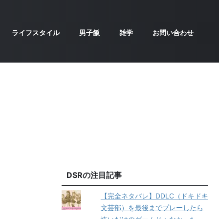
ライフスタイル
男子飯
雑学
お問い合わせ
DSRの注目記事
【完全ネタバレ】DDLC（ドキドキ
文芸部）を最後までプレーしたら