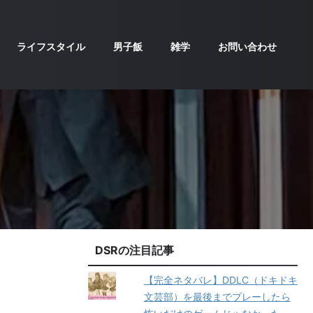
ライフスタイル
男子飯
雑学
お問い合わせ
DSRの注目記事
【完全ネタバレ】DDLC（ドキドキ
文芸部）を最後までプレーしたら