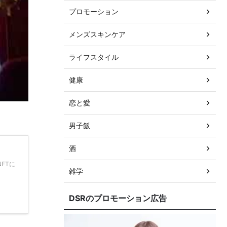
プロモーション
メンズスキンケア
ライフスタイル
健康
恋と愛
男子飯
酒
FTに
雑学
DSRのプロモーション広告