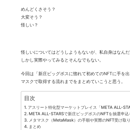
めんどくさそう？
大変そう？
怪しい？
怪しいについてはどうしようもないが、私自身はなんだ
しかし実際やってみるとそんなでもない。
今回は「新庄ビッグボスに惚れて初めてのNFTに手を出して
マスクで取得する流れまでをまとめていこうと思う。
目次
アスリート特化型マーケットプレイス「META ALL-ST
META ALL-STARSで新庄ビッグボスのNFTを抽選
メタマスク（MetaMask）の手順や実際のNFT受け取
まとめ