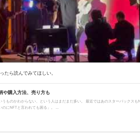
かったら読んでみてほしい。
銘柄や購入方法、売り方も
いうものかわからない、という人はまだまだ多い。 最近ではあのスターバックスもN
のにNFTと言われても困る」。 …