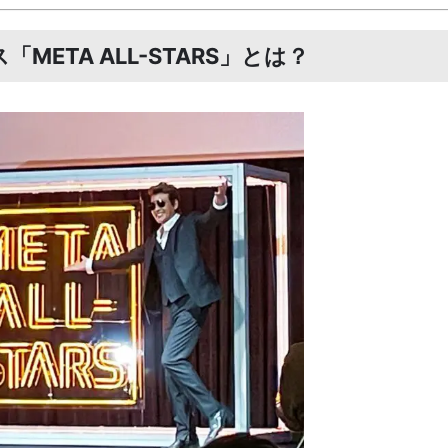
ETA ALL-STARS」とは？