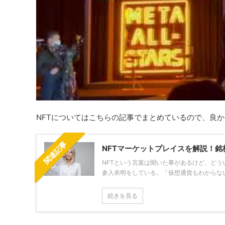
NFTについてはこちらの記事でまとめているので、良
関連記事
NFTマーケットプレイスを解説！
NFTという言葉は聞いた事があるけど、どう
参入表明をしている。「仮想通貨もわからない
続きを見る