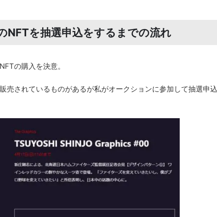
ボスのNFTを抽選申込をするまでの流れ
NFTの購入を決意。
も販売されているものがあるが私がオークションに参加して抽選申