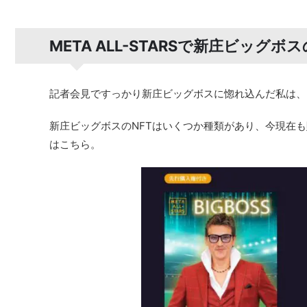
META ALL-STARSで新庄ビッグ
記者会見ですっかり新庄ビッグボスに惚れ込んだ私は、
新庄ビッグボスのNFTはいくつか種類があり、今現在
はこちら。