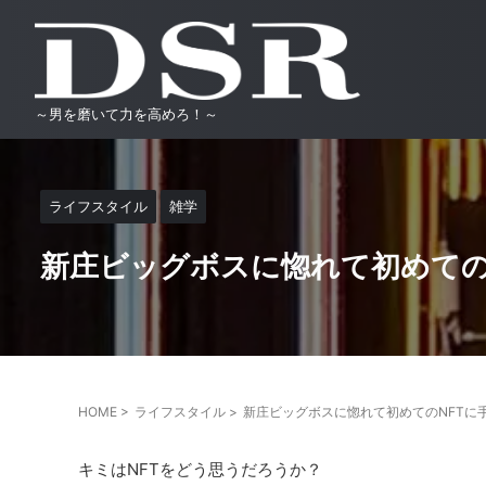
～男を磨いて力を高めろ！～
ライフスタイル
雑学
新庄ビッグボスに惚れて初めての
HOME
>
ライフスタイル
>
新庄ビッグボスに惚れて初めてのNFTに
キミはNFTをどう思うだろうか？