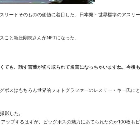
スリートそのものの価値に着目した、日本発・世界標準のアスリ
スこと
新庄剛志さんがNFTになった。
くても
、
話す言葉が切り取られて名言になっちゃいますね
。
今後
グボスはもちろん世界的フォトグラファーのレスリー・キー氏に
を撮影した。
クアップするはずが、ビッグボスの魅力にあてられたのか100枚も