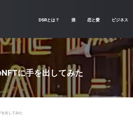
DSRとは？
酒
恋と愛
ビジネス
NFTに手を出してみた
手を出してみた