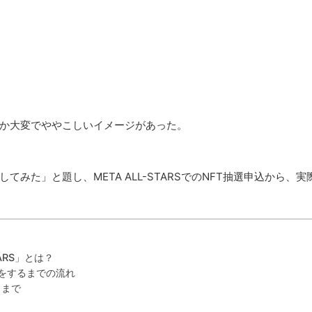
か大変でややこしいイメージがあった。
みた」と題し、META ALL-STARSでのNFT抽選申込から、実
ARS」とは？
申込をするまでの流れ
りまで