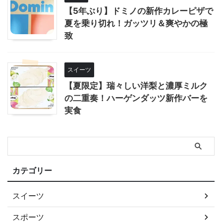
【5年ぶり】ドミノの新作カレーピザで
夏を乗り切れ！ガッツリ＆爽やかの極
致
スイーツ
【夏限定】瑞々しい洋梨と濃厚ミルク
の二重奏！ハーゲンダッツ新作バーを
実食
カテゴリー
スイーツ
スポーツ