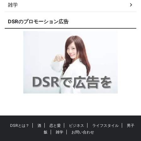
雑学
DSRのプロモーション広告
DSRとは？
酒
恋と愛
ビジネス
ライフスタイル
男子
飯
雑学
お問い合わせ