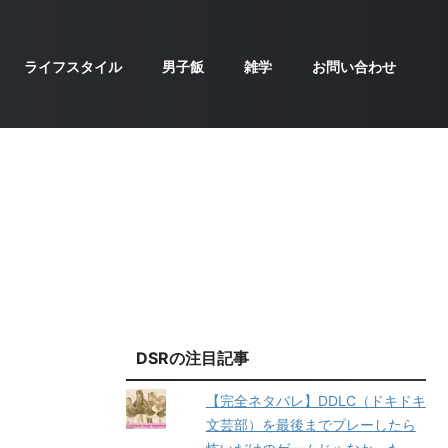
ライフスタイル
男子飯
雑学
お問い合わせ
DSRの注目記事
【完全ネタバレ】DDLC（ドキドキ
文芸部）を最後までプレーしたら