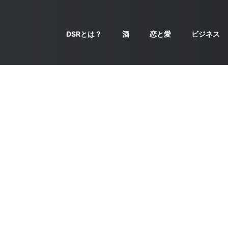
DSRとは？
酒
恋と愛
ビジネス