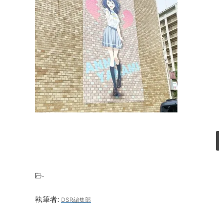
-
執筆者:
DSR編集部