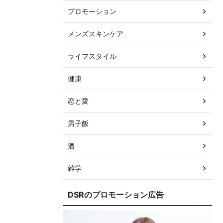
プロモーション
メンズスキンケア
ライフスタイル
健康
恋と愛
男子飯
酒
雑学
DSRのプロモーション広告