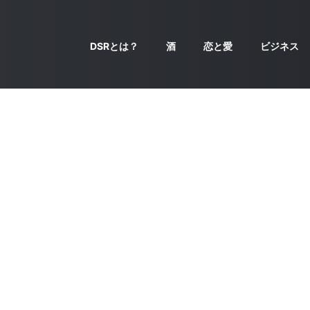
DSRとは？
酒
恋と愛
ビジネス