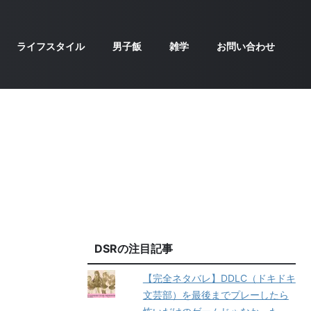
ライフスタイル
男子飯
雑学
お問い合わせ
DSRの注目記事
【完全ネタバレ】DDLC（ドキドキ
文芸部）を最後までプレーしたら