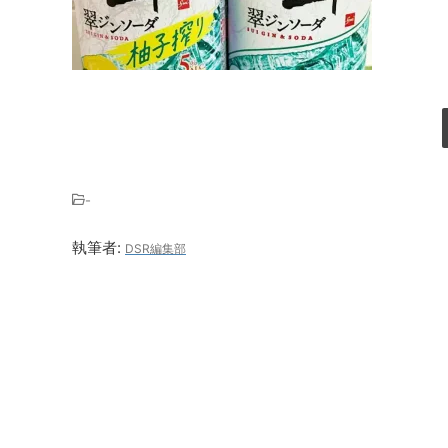
-
執筆者:
DSR編集部