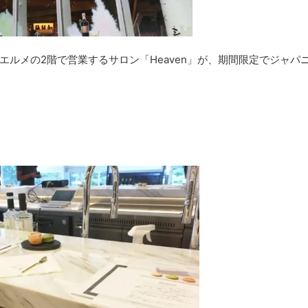
ルメの2階で営業するサロン「Heaven」が、期間限定でジャパ