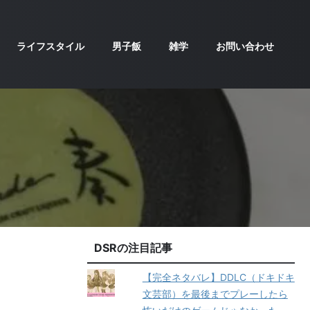
ライフスタイル
男子飯
雑学
お問い合わせ
DSRの注目記事
【完全ネタバレ】DDLC（ドキドキ
文芸部）を最後までプレーしたら