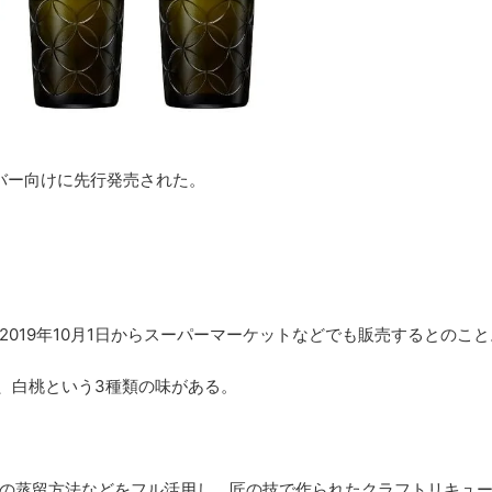
かバー向けに先行発売された。
019年10月1日からスーパーマーケットなどでも販売するとのこと
、白桃という3種類の味がある。
の蒸留方法などをフル活用し、匠の技で作られたクラフトリキュ