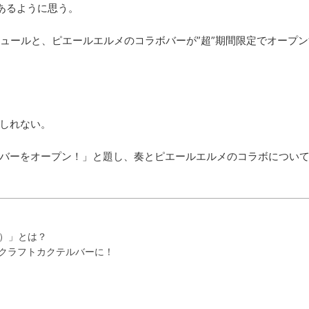
あるように思う。
リキュールと、ピエールエルメのコラボバーが”超”期間限定でオープ
しれない。
バーをオープン！」と題し、奏とピエールエルメのコラボについ
で）」とは？
ズクラフトカクテルバーに！