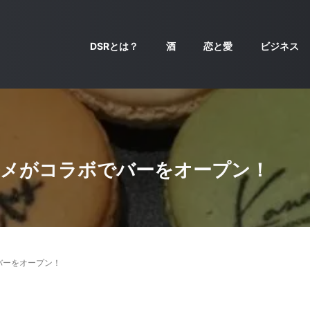
DSRとは？
酒
恋と愛
ビジネス
ルメがコラボでバーをオープン！
バーをオープン！