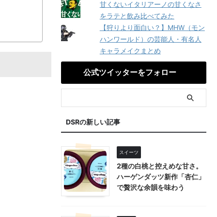
甘くないイタリアーノの甘くなさ
をラテと飲み比べてみた
【狩りより面白い？】MHW（モン
ハンワールド）の芸能人・有名人
キャラメイクまとめ
公式ツイッターをフォロー
DSRの新しい記事
スイーツ
2種の白桃と控えめな甘さ。
ハーゲンダッツ新作「杏仁」
で贅沢な余韻を味わう