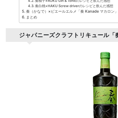
奏柚子×ROKU Gin & Tonicのレシピと飲んだ感想
奏白桃×HAKU Screw driverのレシピと飲んだ感想
奏（かなで）×ピエールエルメ「奏 Kanade マカロン
まとめ
ジャパニーズクラフトリキュール「奏 