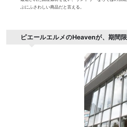
ぶにふさわしい商品だと言える。
ピエールエルメのHeavenが、期