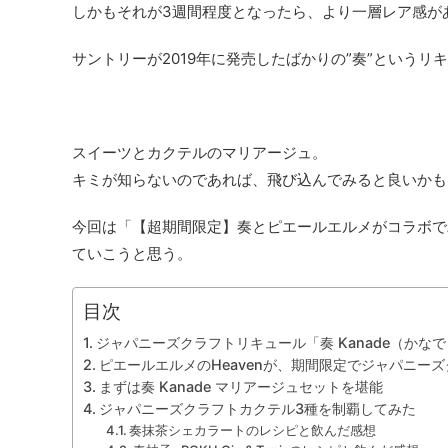
しかもそれが3週間程度となったら、より一層レア感が
サントリーが2019年に発売したばかりの”奏”という
スイーツとカクテルのマリアージュ。
キミが知らないのであれば、飛び込んでみると良いかも
今回は「【超期間限定】奏とピエールエルメがコラボで
ていこうと思う。
目次
ジャパニーズクラフトリキュール「奏 Kanade（かな
ピエールエルメのHeavenが、期間限定でジャパニー
まずは奏 Kanade マリアージュセットを堪能
ジャパニーズクラフトカクテル3種を制覇してみた
奏抹茶シェカラートのレシピと飲んだ感想