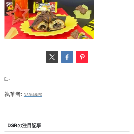
-
執筆者:
DSR編集部
DSRの注目記事