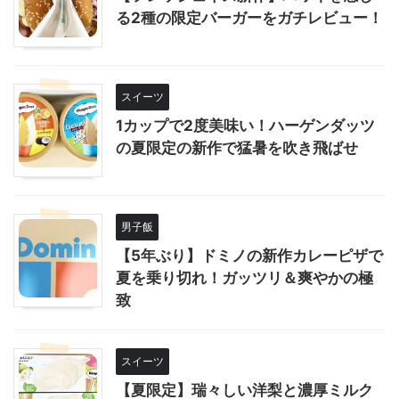
る2種の限定バーガーをガチレビュー！
スイーツ
1カップで2度美味い！ハーゲンダッツ
の夏限定の新作で猛暑を吹き飛ばせ
男子飯
【5年ぶり】ドミノの新作カレーピザで
夏を乗り切れ！ガッツリ＆爽やかの極
致
スイーツ
【夏限定】瑞々しい洋梨と濃厚ミルク