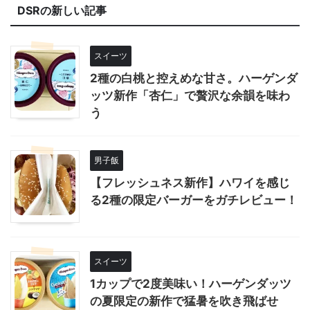
DSRの新しい記事
スイーツ
2種の白桃と控えめな甘さ。ハーゲンダ
ッツ新作「杏仁」で贅沢な余韻を味わ
う
男子飯
【フレッシュネス新作】ハワイを感じ
る2種の限定バーガーをガチレビュー！
スイーツ
1カップで2度美味い！ハーゲンダッツ
の夏限定の新作で猛暑を吹き飛ばせ