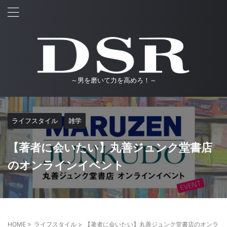
～男を磨いて力を高めろ！～
ライフスタイル
雑学
【著者に会いたい】丸善ジュンク堂書店
のオンラインイベント
HOME
>
ライフスタイル
>
【著者に会いたい】丸善ジュンク堂書店のオンラ