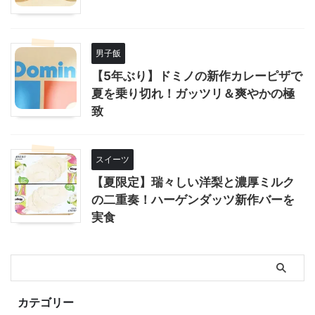
男子飯
【5年ぶり】ドミノの新作カレーピザで
夏を乗り切れ！ガッツリ＆爽やかの極
致
スイーツ
【夏限定】瑞々しい洋梨と濃厚ミルク
の二重奏！ハーゲンダッツ新作バーを
実食
カテゴリー