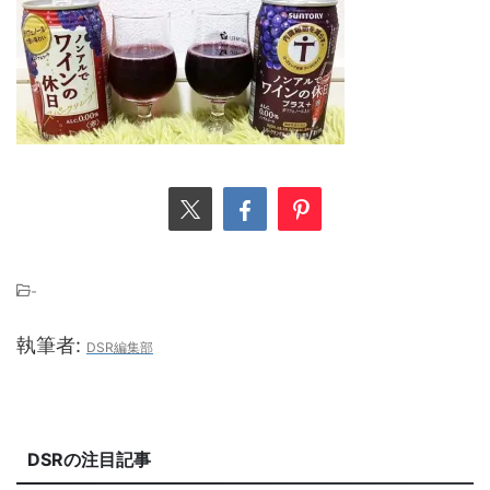
-
執筆者:
DSR編集部
DSRの注目記事