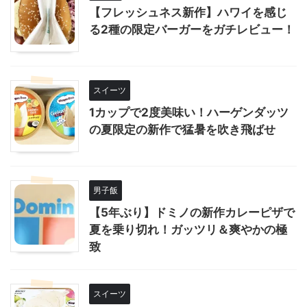
【フレッシュネス新作】ハワイを感じ
る2種の限定バーガーをガチレビュー！
スイーツ
1カップで2度美味い！ハーゲンダッツ
の夏限定の新作で猛暑を吹き飛ばせ
男子飯
【5年ぶり】ドミノの新作カレーピザで
夏を乗り切れ！ガッツリ＆爽やかの極
致
スイーツ